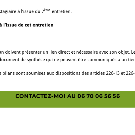
ème
agiaire à l’issue du 7
entretien.
 l’issue de cet entretien
 doivent présenter un lien direct et nécessaire avec son objet. Le 
’un document de synthèse qui ne peuvent être communiqués à un tie
s bilans sont soumises aux dispositions des articles 226-13 et 226
CONTACTEZ-MOI AU 06 70 06 56 56