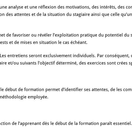
une analyse et une réflexion des motivations, des intérêts, des c
 des attentes et de la situation du stagiaire ainsi que celle qu’u
de favoriser ou révéler l’exploitation pratique du potentiel du s
ests et de mises en situation le cas échéant.
n. Les entretiens seront exclusivement individuels. Par conséquen
aire et/ou suivants l’objectif déterminé, des exercices sont crées 
 le début de formation permet d’identifier ses attentes, de les c
a méthodologie employée.
nction de l’apprenant dès le début de la formation paraît essentiel