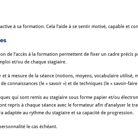
 active à sa formation. Cela l’aide à se sentir motivé, capable et co
ces
ion de l’accès à la formation permettent de fixer un cadre précis 
mploi et/ou de chaque stagiaire.
r et à mesure de la séance (notions, moyens, vocabulaire utilisé
de connaissances (le « savoir ») et de techniques (le « savoir-faire »
es qui sont remis au stagiaire sous forme papier et/ou électron
ont repris à chaque séance avec le formateur afin d’analyser le trava
era adaptée au rythme du stagiaire et sa capacité de progression.
personnalité le cas échéant.