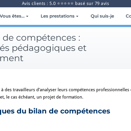
Avis clients : 5.0 ⭐⭐⭐⭐⭐ basé sur 79 avis
Vous êtes…
Les prestations
Qui suis-je
Co
n de compétences :
és pédagogiques et
ement
 des travailleurs d’analyser leurs compétences professionnelles e
et, le cas échéant, un projet de formation.
iques du bilan de compétences