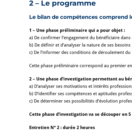
2 – Le programme
Le bilan de compétences comprend les
1 – Une phase préliminaire qui a pour objet :
a) De confirmer l’engagement du bénéficiaire dans
b) De définir et d’analyser la nature de ses besoins 
c) De l’informer des conditions de déroulement du
Cette phase préliminaire correspond au premier entr
2 – Une phase d’investigation permettant au bén
a) D’analyser ses motivations et intérêts profession
b) D’identifier ses compétences et aptitudes profes
c) De déterminer ses possibilités d’évolution profes
Cette phase d’investigation va se découper en 5 
Entretien N° 2 : durée 2 heures