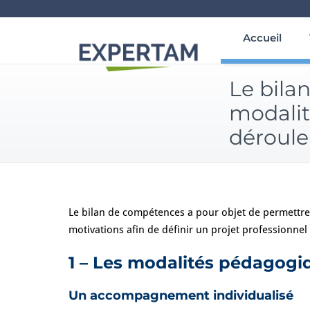
Skip
Accueil
to
content
Le bila
modalit
déroul
Le bilan de compétences a pour objet de permettre à
motivations afin de définir un projet professionnel 
1 – Les modalités pédagog
Un accompagnement individualisé