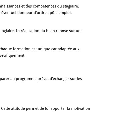
onnaissances et des compétences du stagiaire.
n éventuel donneur d’ordre : pôle emploi,
tagiaire.
La réalisation du bilan repose sur une
t, chaque formation est unique car adaptée aux
spécifiquement.
omparer au programme prévu, d’échanger sur les
. Cette attitude permet de lui apporter la motivation