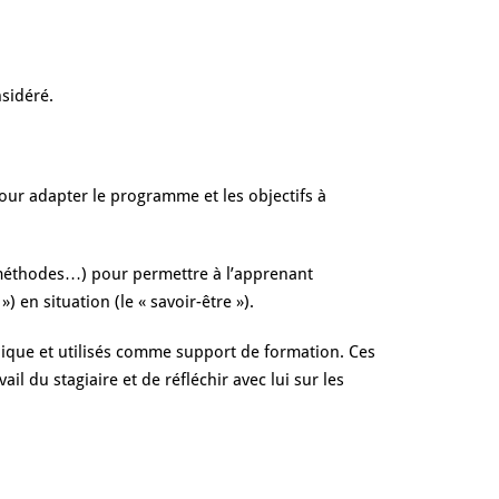
nsidéré.
pour adapter le programme et les objectifs à
, méthodes…) pour permettre à l’apprenant
) en situation (le « savoir-être »).
ique et utilisés comme support de formation. Ces
il du stagiaire et de réfléchir avec lui sur les