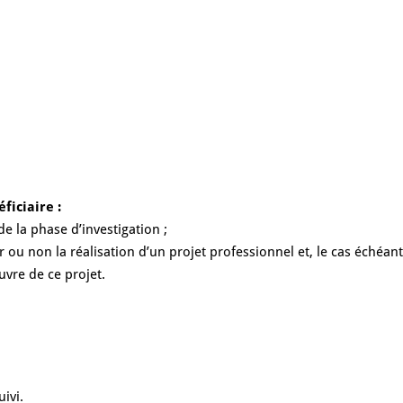
ficiaire :
e la phase d’investigation ;
r ou non la réalisation d’un projet professionnel et, le cas échéant
uvre de ce projet.
uivi.