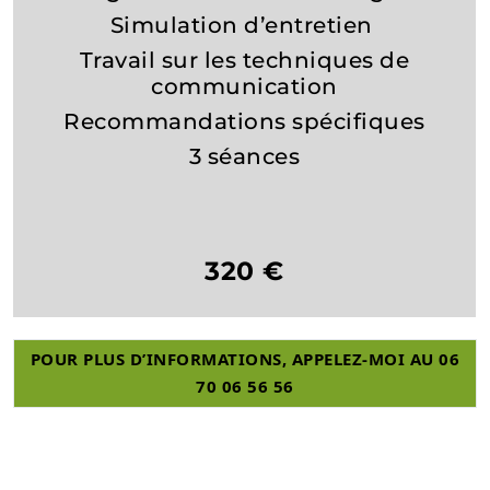
Simulation d’entretien
Travail sur les techniques de
communication
Recommandations spécifiques
3 séances
320 €
POUR PLUS D’INFORMATIONS, APPELEZ-MOI AU 06
70 06 56 56