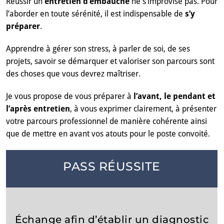
Réussir un
entretien d’embauche
ne s’improvise pas. Pour
l’aborder en toute sérénité, il est indispensable de
s’y
préparer
.
Apprendre à gérer son stress, à parler de soi, de ses
projets, savoir se démarquer et valoriser son parcours sont
des choses que vous devrez maîtriser.
Je vous propose de vous préparer à
l’avant, le pendant et
l’après entretien
, à vous exprimer clairement, à présenter
votre parcours professionnel de manière cohérente ainsi
que de mettre en avant vos atouts pour le poste convoité.
PASS RÉUSSITE
Échange afin d’établir un diagnostic