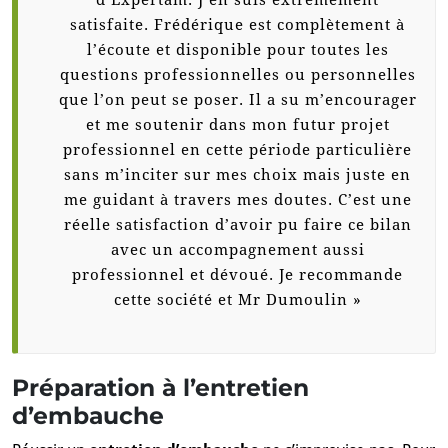
d’Expertam. J’en suis extrêmement
satisfaite. Frédérique est complètement à
l’écoute et disponible pour toutes les
questions professionnelles ou personnelles
que l’on peut se poser. Il a su m’encourager
et me soutenir dans mon futur projet
professionnel en cette période particulière
sans m’inciter sur mes choix mais juste en
me guidant à travers mes doutes. C’est une
réelle satisfaction d’avoir pu faire ce bilan
avec un accompagnement aussi
professionnel et dévoué. Je recommande
cette société et Mr Dumoulin »
Préparation à l’entretien
d’embauche