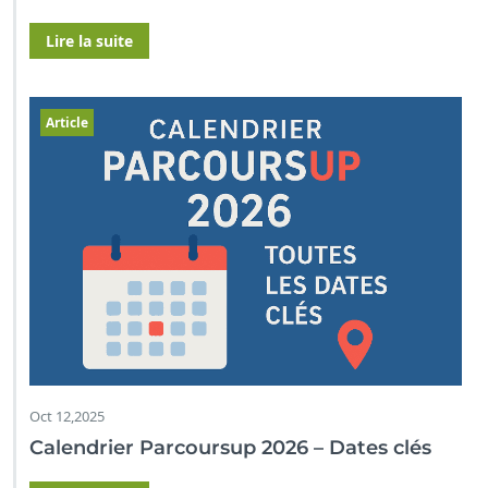
Lire la suite
Article
Oct 12,2025
Calendrier Parcoursup 2026 – Dates clés