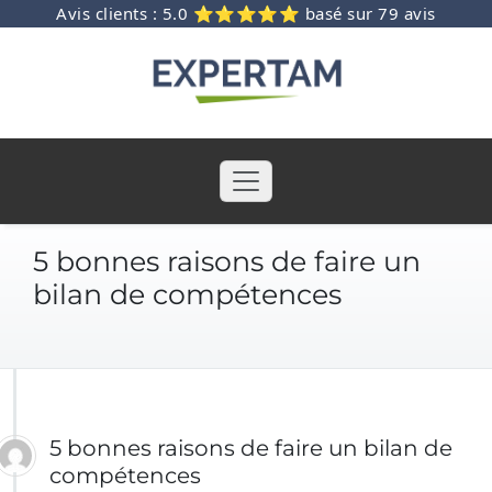
Avis clients : 5.0 ⭐⭐⭐⭐⭐ basé sur 79 avis
Skip
to
content
5 bonnes raisons de faire un
bilan de compétences
5 bonnes raisons de faire un bilan de
compétences