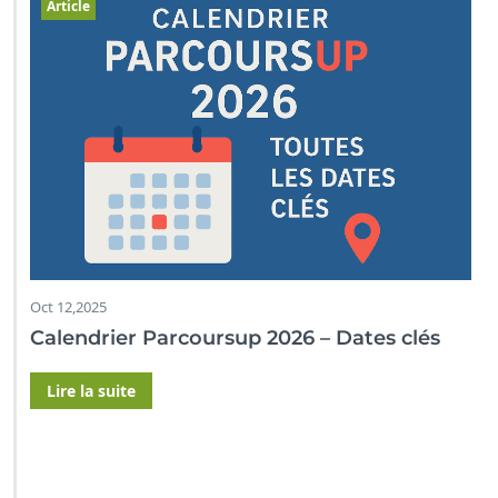
Article
Oct 12,2025
Calendrier Parcoursup 2026 – Dates clés
Lire la suite